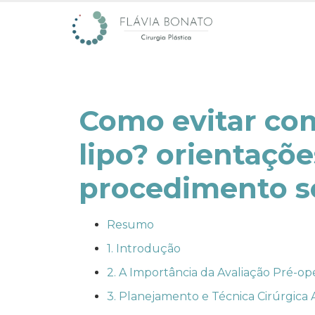
como evitar complicações na mini
lipo? orientaçõ
procedimento s
Resumo
1. Introdução
2. A Importância da Avaliação Pré-op
3. Planejamento e Técnica Cirúrgic