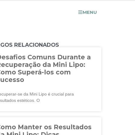
MENU
IGOS RELACIONADOS
esafios Comuns Durante a
ecuperação da Mini Lipo:
Como Superá-los com
Sucesso
cuperar-se da Mini Lipo é crucial para
sultados estéticos. O
omo Manter os Resultados
a Mini Lipo: Dicas