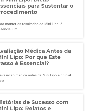
ssenciais para Sustentar o
Procedimento
ra manter os resultados da Mini Lipo, é
ssencial um
valiação Médica Antes da
ini Lipo: Por que Este
asso é Essencial?
avaliação médica antes da Mini Lipo é crucial
ara
istórias de Sucesso com
ini Lipo: Relatos e