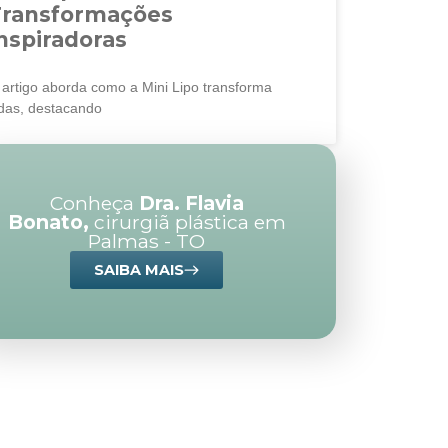
Transformações
nspiradoras
 artigo aborda como a Mini Lipo transforma
idas, destacando
Conheça
Dra. Flavia
Bonato,
cirurgiã plástica em
Palmas - TO
SAIBA MAIS