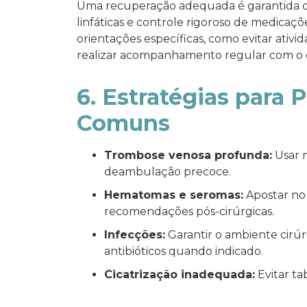
Uma recuperação adequada é garantida c
linfáticas e controle rigoroso de medicaçõ
orientações específicas, como evitar ativid
realizar acompanhamento regular com o c
6. Estratégias para
Comuns
Trombose venosa profunda:
Usar m
deambulação precoce.
Hematomas e seromas:
Apostar no 
recomendações pós-cirúrgicas.
Infecções:
Garantir o ambiente cirúrg
antibióticos quando indicado.
Cicatrização inadequada:
Evitar ta