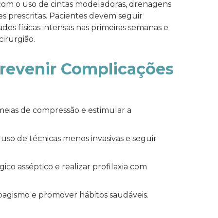
om o uso de cintas modeladoras, drenagens
es prescritas. Pacientes devem seguir
ades físicas intensas nas primeiras semanas e
irurgião.
 Prevenir Complicações
eias de compressão e estimular a
uso de técnicas menos invasivas e seguir
ico asséptico e realizar profilaxia com
bagismo e promover hábitos saudáveis.