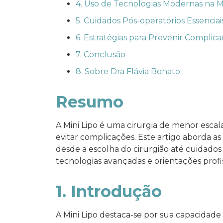
4. Uso de Tecnologias Modernas na Mi
5. Cuidados Pós-operatórios Essenciai
6. Estratégias para Prevenir Compli
7. Conclusão
8. Sobre Dra Flávia Bonato
Resumo
A Mini Lipo é uma cirurgia de menor escal
evitar complicações. Este artigo aborda as 
desde a escolha do cirurgião até cuidados
tecnologias avançadas e orientações profis
1. Introdução
A Mini Lipo destaca-se por sua capacida