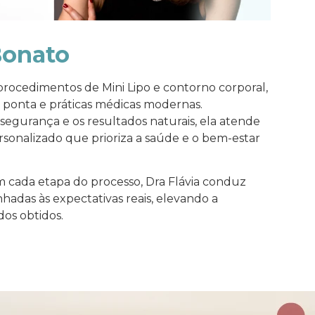
Bonato
procedimentos de Mini Lipo e contorno corporal,
 ponta e práticas médicas modernas.
egurança e os resultados naturais, ela atende
onalizado que prioriza a saúde e o bem-estar
 cada etapa do processo, Dra Flávia conduz
nhadas às expectativas reais, elevando a
dos obtidos.