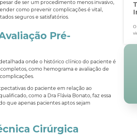
Apesar de ser um procedimento menos invasivo,
ntender como prevenir complicações é vital,
I
ados seguros e satisfatórios.
O
Avaliação Pré-
v
talhada onde o histórico clínico do paciente é
ais completos, como hemograma e avaliação de
 complicações.
xpectativas do paciente em relação ao
ualificado, como a Dra Flávia Bonato, faz essa
ndo que apenas pacientes aptos sejam
écnica Cirúrgica