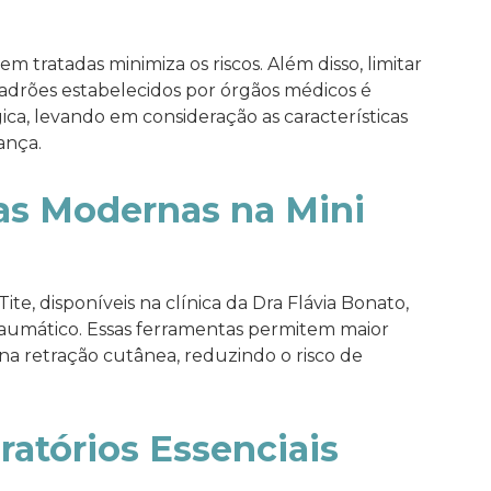
 tratadas minimiza os riscos. Além disso, limitar
adrões estabelecidos por órgãos médicos é
gica, levando em consideração as características
ança.
as Modernas na Mini
e, disponíveis na clínica da Dra Flávia Bonato,
aumático. Essas ferramentas permitem maior
na retração cutânea, reduzindo o risco de
ratórios Essenciais