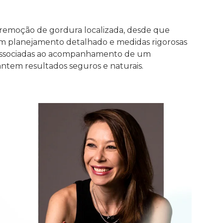
 remoção de gordura localizada, desde que
Um planejamento detalhado e medidas rigorosas
associadas ao acompanhamento de um
antem resultados seguros e naturais.