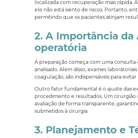
localizada com recuperação mais rápida. 
ele não está isento de riscos. Portanto, e
permitindo que os pacientes atinjam result
2. A Importância da 
operatória
A preparação começa com uma consulta de
analisado. Além disso, exames laboratori
coagulação, são indispensáveis para evitar
Outro fator fundamental é o ajuste das e
procedimento e resultados. Um cirurgião q
avaliação de forma transparente, garanti
submetidos à cirurgia.
3. Planejamento e T